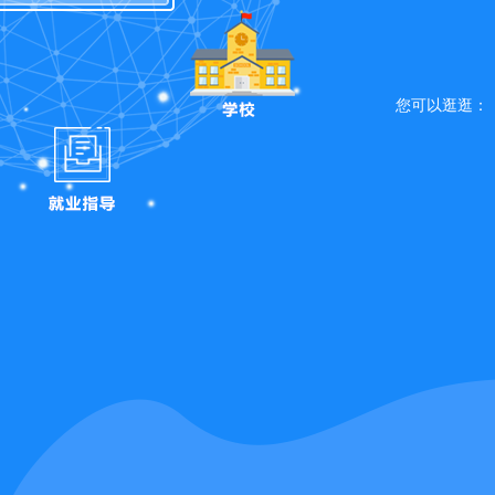
您可以逛逛：