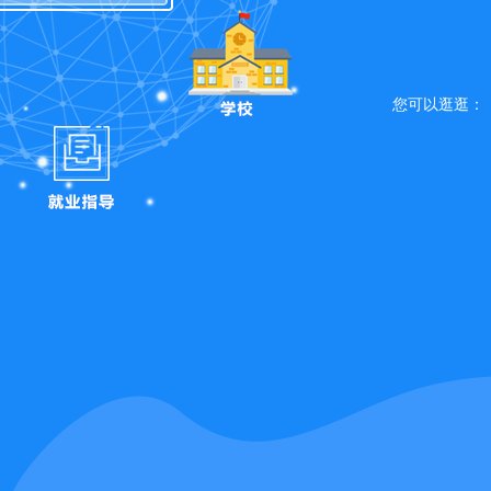
您可以逛逛：