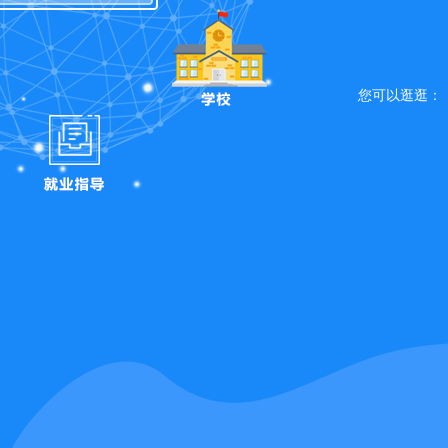
您可以逛逛：