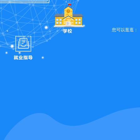
您可以逛逛：