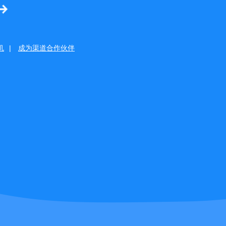
机
|
成为渠道合作伙伴